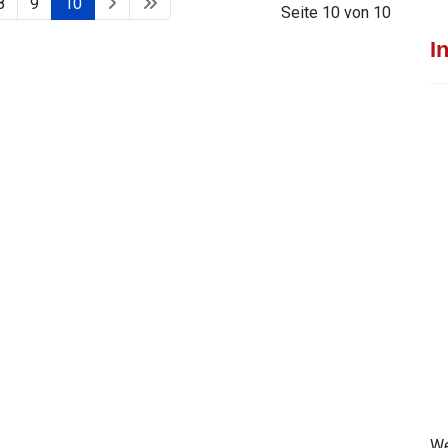
8
9
10
Seite 10 von 10
I
We