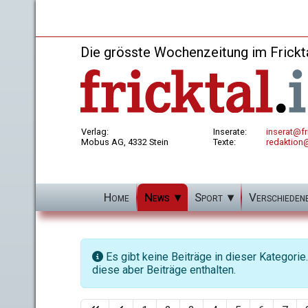
Die grösste Wochenzeitung im Frickt
Verlag:
Inserate:
inserat@fri
Mobus AG, 4332 Stein
Texte:
redaktion@
Home
News
Sport
Verschieden
Information
Es gibt keine Beiträge in dieser Kategori
diese aber Beiträge enthalten.