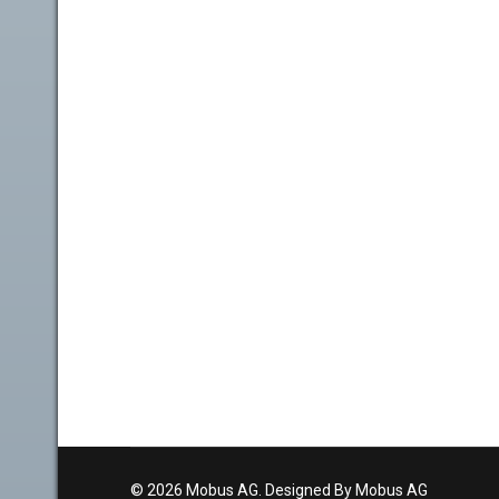
© 2026 Mobus AG. Designed By Mobus AG