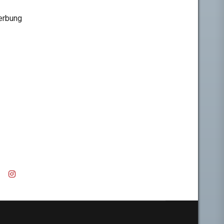
rbung