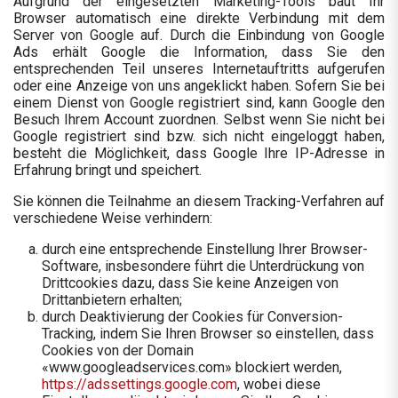
Aufgrund der eingesetzten Marketing-Tools baut Ihr
Browser automatisch eine direkte Verbindung mit dem
Server von Google auf. Durch die Einbindung von Google
Ads erhält Google die Information, dass Sie den
entsprechenden Teil unseres Internetauftritts aufgerufen
oder eine Anzeige von uns angeklickt haben. Sofern Sie bei
einem Dienst von Google registriert sind, kann Google den
Besuch Ihrem Account zuordnen. Selbst wenn Sie nicht bei
Google registriert sind bzw. sich nicht eingeloggt haben,
besteht die Möglichkeit, dass Google Ihre IP-Adresse in
Erfahrung bringt und speichert.
Sie können die Teilnahme an diesem Tracking-Verfahren auf
verschiedene Weise verhindern:
durch eine entsprechende Einstellung Ihrer Browser-
Software, insbesondere führt die Unterdrückung von
Drittcookies dazu, dass Sie keine Anzeigen von
Drittanbietern erhalten;
durch Deaktivierung der Cookies für Conversion-
Tracking, indem Sie Ihren Browser so einstellen, dass
Cookies von der Domain
«www.googleadservices.com» blockiert werden,
https://adssettings.google.com
, wobei diese