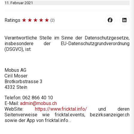
11. Februar 2021
Ratings
(2)
Verantwortliche Stelle im Sinne der Datenschutzgesetze,
insbesondere der EU-Datenschutzgrundverordnung
(DSGVO), ist:
Mobus AG
Ciril Moser
Brotkorbstrasse 3
4332 Stein
Telefon: 062 866 40 10
E-Mail:
admin@mobus.ch
WebSite:
https://www.fricktal.info/
und deren
Seitenverweise wie fricktal.events, bezirksanzeiger.ch
sowie der App von fricktal.info…