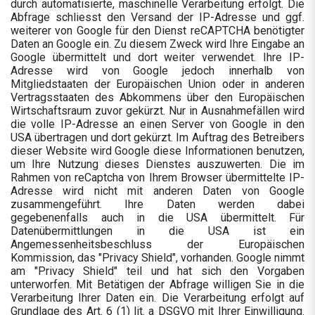
durch automatisierte, maschinelle Verarbeitung erfolgt. Die
Abfrage schliesst den Versand der IP-Adresse und ggf.
weiterer von Google für den Dienst reCAPTCHA benötigter
Daten an Google ein. Zu diesem Zweck wird Ihre Eingabe an
Google übermittelt und dort weiter verwendet. Ihre IP-
Adresse wird von Google jedoch innerhalb von
Mitgliedstaaten der Europäischen Union oder in anderen
Vertragsstaaten des Abkommens über den Europäischen
Wirtschaftsraum zuvor gekürzt. Nur in Ausnahmefällen wird
die volle IP-Adresse an einen Server von Google in den
USA übertragen und dort gekürzt. Im Auftrag des Betreibers
dieser Website wird Google diese Informationen benutzen,
um Ihre Nutzung dieses Dienstes auszuwerten. Die im
Rahmen von reCaptcha von Ihrem Browser übermittelte IP-
Adresse wird nicht mit anderen Daten von Google
zusammengeführt. Ihre Daten werden dabei
gegebenenfalls auch in die USA übermittelt. Für
Datenübermittlungen in die USA ist ein
Angemessenheitsbeschluss der Europäischen
Kommission, das "Privacy Shield", vorhanden. Google nimmt
am "Privacy Shield" teil und hat sich den Vorgaben
unterworfen. Mit Betätigen der Abfrage willigen Sie in die
Verarbeitung Ihrer Daten ein. Die Verarbeitung erfolgt auf
Grundlage des Art. 6 (1) lit. a DSGVO mit Ihrer Einwilligung.