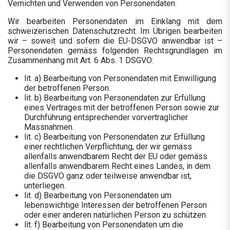
Vernichten und Verwenden von Personendaten.
Wir bearbeiten Personendaten im Einklang mit dem
schweizerischen Datenschutzrecht. Im Übrigen bearbeiten
wir – soweit und sofern die EU-DSGVO anwendbar ist –
Personendaten gemäss folgenden Rechtsgrundlagen im
Zusammenhang mit Art. 6 Abs. 1 DSGVO
:
lit. a) Bearbeitung von Personendaten mit Einwilligung
der betroffenen Person.
lit. b) Bearbeitung von Personendaten zur Erfüllung
eines Vertrages mit der betroffenen Person sowie zur
Durchführung entsprechender vorvertraglicher
Massnahmen.
lit. c) Bearbeitung von Personendaten zur Erfüllung
einer rechtlichen Verpflichtung, der wir gemäss
allenfalls anwendbarem Recht der EU oder gemäss
allenfalls anwendbarem Recht eines Landes, in dem
die DSGVO
ganz oder teilweise anwendbar ist,
unterliegen.
lit. d) Bearbeitung von Personendaten um
lebenswichtige Interessen der betroffenen Person
oder einer anderen natürlichen Person zu schützen.
lit. f) Bearbeitung von Personendaten um die