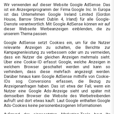
Wir verwenden auf dieser Website Google AdSense. Das
ist ein Anzeigenprogramm der Firma Google Inc. In Europa
ist das Unternehmen Google Ireland Limited (Gordon
House, Barrow Street Dublin 4, Irland) für alle Google-
Dienste verantwortlich. Mit Google AdSense können wir auf
dieser Webseite Werbeanzeigen einblenden, die zu
unserem Thema passen.
Google AdSense setzt Cookies ein, um für die Nutzer
relevante Anzeigen zu schalten, die Berichte zur
Kampagnenleistung zu verbessern oder um zu vermeiden,
dass ein Nutzer die gleichen Anzeigen mehrmals sieht.
Über eine Cookie-ID erfasst Google, welche Anzeigen in
welchem Browser geschaltet werden und kann so
verhindern, dass diese mehrfach angezeigt werden.
Darüber hinaus kann Google AdSense mithilfe von Cookie-
IDs sog. Conversions erfassen, die Bezug zu
Anzeigenanfragen haben. Das ist etwa der Fall, wenn ein
Nutzer eine Google Ads-Anzeige sieht und später mit
demselben Browser die Website des Werbetreibenden
aufruft und dort etwas kauft. Laut Google enthalten Google
Ads-Cookies keine personenbezogenen Informationen.