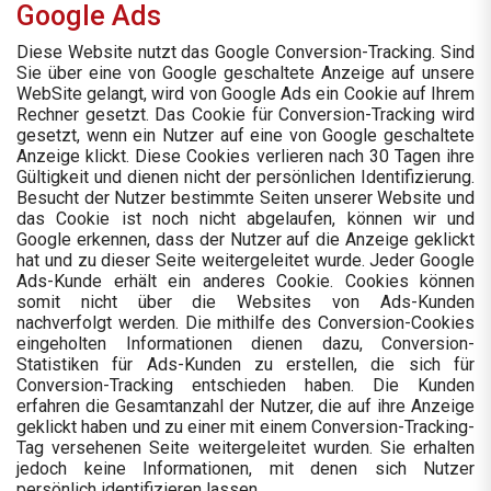
Google Ads
Diese Website nutzt das Google Conversion-Tracking. Sind
Sie über eine von Google geschaltete Anzeige auf unsere
WebSite gelangt, wird von Google Ads ein Cookie auf Ihrem
Rechner gesetzt. Das Cookie für Conversion-Tracking wird
gesetzt, wenn ein Nutzer auf eine von Google geschaltete
Anzeige klickt. Diese Cookies verlieren nach 30 Tagen ihre
Gültigkeit und dienen nicht der persönlichen Identifizierung.
Besucht der Nutzer bestimmte Seiten unserer Website und
das Cookie ist noch nicht abgelaufen, können wir und
Google erkennen, dass der Nutzer auf die Anzeige geklickt
hat und zu dieser Seite weitergeleitet wurde. Jeder Google
Ads-Kunde erhält ein anderes Cookie. Cookies können
somit nicht über die Websites von Ads-Kunden
nachverfolgt werden. Die mithilfe des Conversion-Cookies
eingeholten Informationen dienen dazu, Conversion-
Statistiken für Ads-Kunden zu erstellen, die sich für
Conversion-Tracking entschieden haben. Die Kunden
erfahren die Gesamtanzahl der Nutzer, die auf ihre Anzeige
geklickt haben und zu einer mit einem Conversion-Tracking-
Tag versehenen Seite weitergeleitet wurden. Sie erhalten
jedoch keine Informationen, mit denen sich Nutzer
persönlich identifizieren lassen.