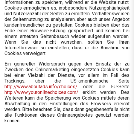
Informationen zu speichern, während er die Website nutzt.
Cookies ermöglichen es, insbesondere Nutzungshäufigkeit
und Nutzeranzahl der Seiten zu ermitteln, Verhaltensweisen
der Seitennutzung zu analysieren, aber auch unser Angebot
kundenfreundlicher zu gestalten.
Cookies bleiben über das
Ende einer Browser-Sitzung gespeichert und können bei
einem erneuten Seitenbesuch wieder aufgerufen werden.
Wenn Sie das nicht wünschen, sollten Sie Ihren
Internetbrowser so einstellen, dass er die Annahme von
Cookies verweigert.
Ein genereller Widerspruch gegen den Einsatz der zu
Zwecken des Onlinemarketing eingesetzten Cookies kann
bei einer Vielzahl der Dienste, vor allem im Fall des
Trackings, über die US-amerikanische Seite
http://www.aboutads.info/choices/
oder die EU-Seite
http://www.youronlinechoices.com/
erklärt werden. Des
Weiteren kann die Speicherung von Cookies mittels deren
Abschaltung in den Einstellungen des Browsers erreicht
werden. Bitte beachten Sie, dass dann gegebenenfalls nicht
alle Funktionen dieses Onlineangebotes genutzt werden
können.