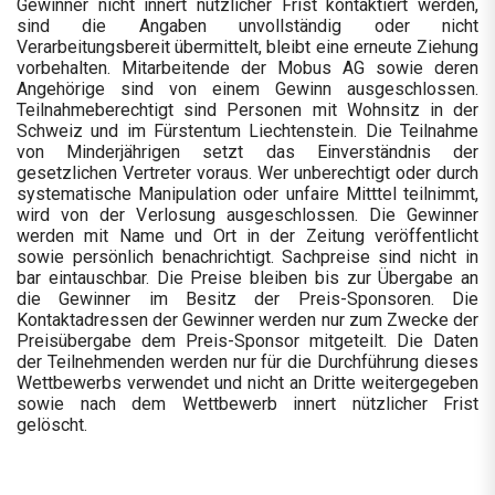
Gewinner nicht innert nützlicher Frist kontaktiert werden,
sind die Angaben unvollständig oder nicht
Verarbeitungsbereit übermittelt, bleibt eine erneute Ziehung
vorbehalten. Mitarbeitende der Mobus AG sowie deren
Angehörige sind von einem Gewinn ausgeschlossen.
Teilnahmeberechtigt sind Personen mit Wohnsitz in der
Schweiz und im Fürstentum Liechtenstein. Die Teilnahme
von Minderjährigen setzt das Einverständnis der
gesetzlichen Vertreter voraus. Wer unberechtigt oder durch
systematische Manipulation oder unfaire Mitttel teilnimmt,
wird von der Verlosung ausgeschlossen. Die Gewinner
werden mit Name und Ort in der Zeitung veröffentlicht
sowie persönlich benachrichtigt. Sachpreise sind nicht in
bar eintauschbar. Die Preise bleiben bis zur Übergabe an
die Gewinner im Besitz der Preis-Sponsoren. Die
Kontaktadressen der Gewinner werden nur zum Zwecke der
Preisübergabe dem Preis-Sponsor mitgeteilt. Die Daten
der Teilnehmenden werden nur für die Durchführung dieses
Wettbewerbs verwendet und nicht an Dritte weitergegeben
sowie nach dem Wettbewerb innert nützlicher Frist
gelöscht.