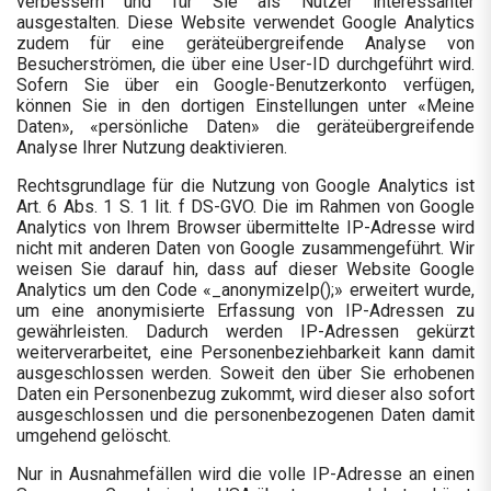
verbessern und für Sie als Nutzer interessanter
ausgestalten. Diese Website verwendet Google Analytics
zudem für eine geräteübergreifende Analyse von
Besucherströmen, die über eine User-ID durchgeführt wird.
Sofern Sie über ein Google-Benutzerkonto verfügen,
können Sie in den dortigen Einstellungen unter «Meine
Daten», «persönliche Daten» die geräteübergreifende
Analyse Ihrer Nutzung deaktivieren.
Rechtsgrundlage für die Nutzung von Google Analytics ist
Art. 6 Abs. 1 S. 1 lit. f DS-GVO. Die im Rahmen von Google
Analytics von Ihrem Browser übermittelte IP-Adresse wird
nicht mit anderen Daten von Google zusammengeführt. Wir
weisen Sie darauf hin, dass auf dieser Website Google
Analytics um den Code «_anonymizeIp();» erweitert wurde,
um eine anonymisierte Erfassung von IP-Adressen zu
gewährleisten. Dadurch werden IP-Adressen gekürzt
weiterverarbeitet, eine Personenbeziehbarkeit kann damit
ausgeschlossen werden. Soweit den über Sie erhobenen
Daten ein Personenbezug zukommt, wird dieser also sofort
ausgeschlossen und die personenbezogenen Daten damit
umgehend gelöscht.
Nur in Ausnahmefällen wird die volle IP-Adresse an einen