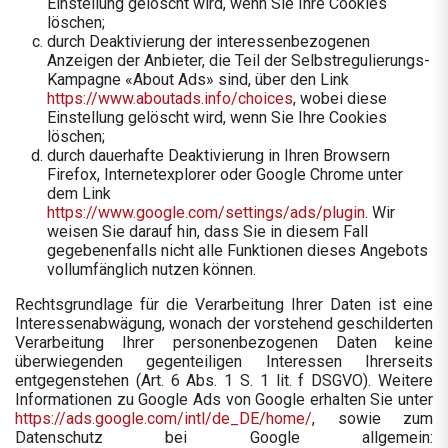
Einstellung gelöscht wird, wenn Sie Ihre Cookies
löschen;
durch Deaktivierung der interessenbezogenen
Anzeigen der Anbieter, die Teil der Selbstregulierungs-
Kampagne «About Ads» sind, über den Link
https://www.aboutads.info/choices
, wobei diese
Einstellung gelöscht wird, wenn Sie Ihre Cookies
löschen;
durch dauerhafte Deaktivierung in Ihren Browsern
Firefox, Internetexplorer oder Google Chrome unter
dem Link
https://www.google.com/settings/ads/plugin
. Wir
weisen Sie darauf hin, dass Sie in diesem Fall
gegebenenfalls nicht alle Funktionen dieses Angebots
vollumfänglich nutzen können.
Rechtsgrundlage für die Verarbeitung Ihrer Daten ist eine
Interessenabwägung, wonach der vorstehend geschilderten
Verarbeitung Ihrer personenbezogenen Daten keine
überwiegenden gegenteiligen Interessen Ihrerseits
entgegenstehen (Art. 6 Abs. 1 S. 1 lit. f DSGVO). Weitere
Informationen zu Google Ads von Google erhalten Sie unter
https://ads.google.com/intl/de_DE/home/
, sowie zum
Datenschutz bei Google allgemein: