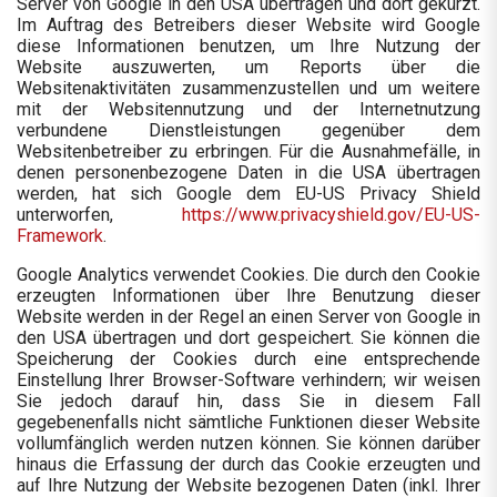
Server von Google in den USA übertragen und dort gekürzt.
Im Auftrag des Betreibers dieser Website wird Google
diese Informationen benutzen, um Ihre Nutzung der
Website auszuwerten, um Reports über die
Websitenaktivitäten zusammenzustellen und um weitere
mit der Websitennutzung und der Internetnutzung
verbundene Dienstleistungen gegenüber dem
Websitenbetreiber zu erbringen. Für die Ausnahmefälle, in
denen personenbezogene Daten in die USA übertragen
werden, hat sich Google dem EU-US Privacy Shield
unterworfen,
https://www.privacyshield.gov/EU-US-
Framework
.
Google Analytics verwendet Cookies. Die durch den Cookie
erzeugten Informationen über Ihre Benutzung dieser
Website werden in der Regel an einen Server von Google in
den USA übertragen und dort gespeichert. Sie können die
Speicherung der Cookies durch eine entsprechende
Einstellung Ihrer Browser-Software verhindern; wir weisen
Sie jedoch darauf hin, dass Sie in diesem Fall
gegebenenfalls nicht sämtliche Funktionen dieser Website
vollumfänglich werden nutzen können. Sie können darüber
hinaus die Erfassung der durch das Cookie erzeugten und
auf Ihre Nutzung der Website bezogenen Daten (inkl. Ihrer