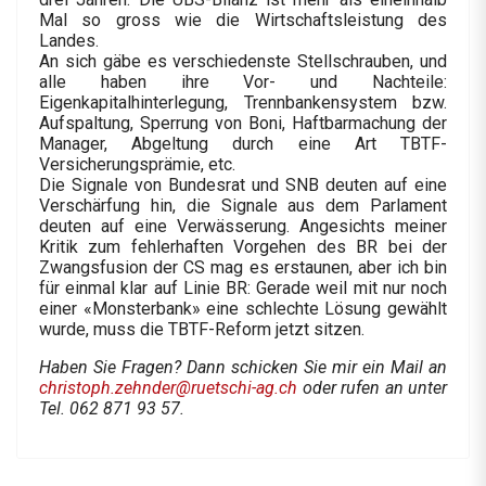
Mal so gross wie die Wirtschaftsleistung des
Landes.
An sich gäbe es verschiedenste Stellschrauben, und
alle haben ihre Vor- und Nachteile:
Eigenkapitalhinterlegung, Trennbankensystem bzw.
Aufspaltung, Sperrung von Boni, Haftbarmachung der
Manager, Abgeltung durch eine Art TBTF-
Versicherungsprämie, etc.
Die Signale von Bundesrat und SNB deuten auf eine
Verschärfung hin, die Signale aus dem Parlament
deuten auf eine Verwässerung. Angesichts meiner
Kritik zum fehlerhaften Vorgehen des BR bei der
Zwangsfusion der CS mag es erstaunen, aber ich bin
für einmal klar auf Linie BR: Gerade weil mit nur noch
einer «Monsterbank» eine schlechte Lösung gewählt
wurde, muss die TBTF-Reform jetzt sitzen.
Haben Sie Fragen? Dann schicken Sie mir ein Mail an
christoph.zehnder@ruetschi-ag.ch
oder rufen an unter
Tel. 062 871 93 57.