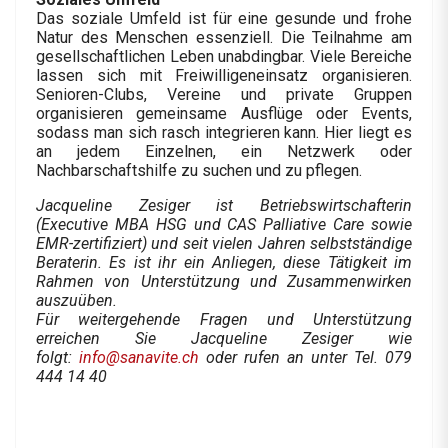
Das soziale Umfeld ist für eine gesunde und frohe
Natur des Menschen essenziell. Die Teilnahme am
gesellschaftlichen Leben unabdingbar. Viele Bereiche
lassen sich mit Freiwilligeneinsatz organisieren.
Senioren-Clubs, Vereine und private Gruppen
organisieren gemeinsame Ausflüge oder Events,
sodass man sich rasch integrieren kann. Hier liegt es
an jedem Einzelnen, ein Netzwerk oder
Nachbarschaftshilfe zu suchen und zu pflegen.
Jacqueline Zesiger ist Betriebswirtschafterin
(Executive MBA HSG und CAS Palliative Care sowie
EMR-zertifiziert) und seit vielen Jahren selbstständige
Beraterin. Es ist ihr ein Anliegen, diese Tätigkeit im
Rahmen von Unterstützung und Zusammenwirken
auszuüben.
Für weitergehende Fragen und Unterstützung
erreichen Sie Jacqueline Zesiger wie
folgt:
info@sanavite.ch
oder rufen an unter Tel. 079
444 14 40