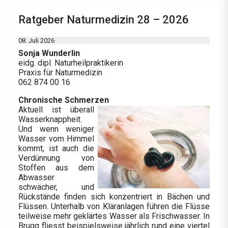
Ratgeber Naturmedizin 28 – 2026
08. Juli 2026
Sonja Wunderlin
eidg. dipl. Naturheilpraktikerin
Praxis für Naturmedizin
062 874 00 16
Chronische Schmerzen
Aktuell ist überall
Wasserknappheit.
Und wenn weniger
Wasser vom Himmel
kommt, ist auch die
Verdünnung von
Stoffen aus dem
Abwasser
schwächer, und
Rückstände finden sich konzentriert in Bächen und
Flüssen. Unterhalb von Kläranlagen führen die Flüsse
teilweise mehr geklärtes Wasser als Frischwasser. In
Brugg fliesst beispielsweise jährlich rund eine viertel