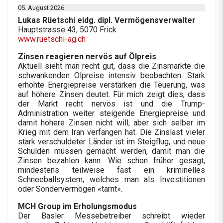
05. August 2026
Lukas Rüetschi eidg. dipl. Vermögensverwalter
Hauptstrasse 43, 5070 Frick
www.ruetschi-ag.ch
Zinsen reagieren nervös auf Ölpreis
Aktuell sieht man recht gut, dass die Zinsmärkte die
schwankenden Ölpreise intensiv beobachten. Stark
erhöhte Energiepreise verstärken die Teuerung, was
auf höhere Zinsen deutet. Für mich zeigt dies, dass
der Markt recht nervös ist und die Trump-
Administration weiter steigende Energiepreise und
damit höhere Zinsen nicht will, aber sich selber im
Krieg mit dem Iran verfangen hat. Die Zinslast vieler
stark verschuldeter Länder ist im Steigflug, und neue
Schulden müssen gemacht werden, damit man die
Zinsen bezahlen kann. Wie schon früher gesagt,
mindestens teilweise fast ein kriminelles
Schneeballsystem, welches man als Investitionen
oder Sondervermögen «tarnt».
MCH Group im Erholungsmodus
Der Basler Messebetreiber schreibt wieder