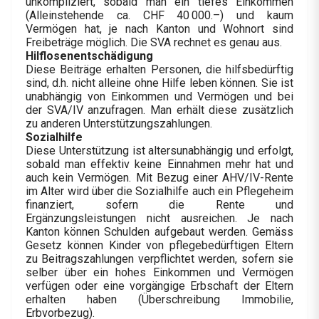
unkompliziert, sobald man ein tiefes Einkommen
(Alleinstehende ca. CHF 40 000.–) und kaum
Vermögen hat, je nach Kanton und Wohnort sind
Freibeträge möglich. Die SVA rechnet es genau aus.
Hilflosenentschädigung
Diese Beiträge erhalten Personen, die hilfsbedürftig
sind, d.h. nicht alleine ohne Hilfe leben können. Sie ist
unabhängig von Einkommen und Vermögen und bei
der SVA/IV anzufragen. Man erhält diese zusätzlich
zu anderen Unterstützungszahlungen.
Sozialhilfe
Diese Unterstützung ist altersunabhängig und erfolgt,
sobald man effektiv keine Einnahmen mehr hat und
auch kein Vermögen. Mit Bezug einer AHV/IV-Rente
im Alter wird über die Sozialhilfe auch ein Pflegeheim
finanziert, sofern die Rente und
Ergänzungsleistungen nicht ausreichen. Je nach
Kanton können Schulden aufgebaut werden. Gemäss
Gesetz können Kinder von pflegebedürftigen Eltern
zu Beitragszahlungen verpflichtet werden, sofern sie
selber über ein hohes Einkommen und Vermögen
verfügen oder eine vorgängige Erbschaft der Eltern
erhalten haben (Überschreibung Immobilie,
Erbvorbezug).