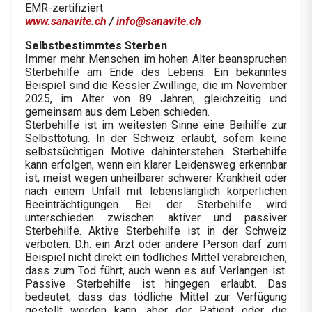
EMR-zertifiziert
www.sanavite.ch
/
info@sanavite.ch
Selbstbestimmtes Sterben
Immer mehr Menschen im hohen Alter beanspruchen
Sterbehilfe am Ende des Lebens. Ein bekanntes
Beispiel sind die Kessler Zwillinge, die im November
2025, im Alter von 89 Jahren, gleichzeitig und
gemeinsam aus dem Leben schieden.
Sterbehilfe ist im weitesten Sinne eine Beihilfe zur
Selbsttötung. In der Schweiz erlaubt, sofern keine
selbstsüchtigen Motive dahinterstehen. Sterbehilfe
kann erfolgen, wenn ein klarer Leidensweg erkennbar
ist, meist wegen unheilbarer schwerer Krankheit oder
nach einem Unfall mit lebenslänglich körperlichen
Beeinträchtigungen. Bei der Sterbehilfe wird
unterschieden zwischen aktiver und passiver
Sterbehilfe. Aktive Sterbehilfe ist in der Schweiz
verboten. D.h. ein Arzt oder andere Person darf zum
Beispiel nicht direkt ein tödliches Mittel verabreichen,
dass zum Tod führt, auch wenn es auf Verlangen ist.
Passive Sterbehilfe ist hingegen erlaubt. Das
bedeutet, dass das tödliche Mittel zur Verfügung
gestellt werden kann, aber der Patient oder die