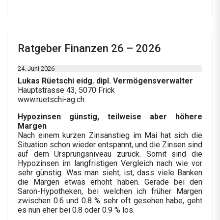
Ratgeber Finanzen 26 – 2026
24. Juni 2026
Lukas Rüetschi eidg. dipl. Vermögensverwalter
Hauptstrasse 43, 5070 Frick
www.ruetschi-ag.ch
Hypozinsen günstig, teilweise aber höhere
Margen
Nach einem kurzen Zinsanstieg im Mai hat sich die
Situation schon wieder entspannt, und die Zinsen sind
auf dem Ursprungsniveau zurück. Somit sind die
Hypozinsen im langfristigen Vergleich nach wie vor
sehr günstig. Was man sieht, ist, dass viele Banken
die Margen etwas erhöht haben. Gerade bei den
Saron-Hypotheken, bei welchen ich früher Margen
zwischen 0.6 und 0.8 % sehr oft gesehen habe, geht
es nun eher bei 0.8 oder 0.9 % los.