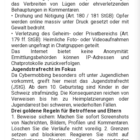
das Verbreiten von Lügen oder ehrverletzenden
Behauptungen in Kommentaren.
• Drohung und Nötigung (Art. 180 / 181 StGB): Opfer
werden online massiv unter Druck gesetzt oder mit
Gewalt bedroht.
• Verletzung des Geheim- oder Privatbereichs (Art.
179 ff. StGB): Heimliche Foto- oder Videoaufnahmen
werden ungefragt in Chatgruppen geteilt.
Das Internet bietet keine Anonymität:
Ermittlungsbehörden können IP-Adressen und
Chatprotokolle zurückverfolgen.
Jugendstrafrecht im Fokus
Da Cybermobbing besonders oft unter Jugendlichen
vorkommt, greift hier meist das Jugendstrafrecht
(JStG). Ab dem 10. Geburtstag sind Kinder in der
Schweiz strafmündig. Die Konsequenzen reichen von
Verweisen bis hin zu Heimplatzierungen oder
Jugendarrest bei schweren, wiederholten Fällen.
Drei goldene Regeln für Betroffene und Eltern
1. Beweise sichern: Machen Sie sofort Screenshots
von Nachrichten, Bildern, Profilen und Kommentaren.
Löschen Sie die Verläufe nicht voreilig. 2. Grenzen
setzen und blockieren: Reagieren Sie nicht auf