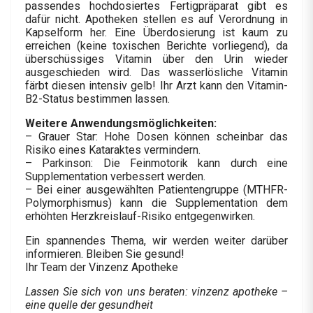
passendes hochdosiertes Fertigpräparat gibt es
dafür nicht. Apotheken stellen es auf Verordnung in
Kapselform her. Eine Überdosierung ist kaum zu
erreichen (keine toxischen Berichte vorliegend), da
überschüssiges Vitamin über den Urin wieder
ausgeschieden wird. Das wasserlösliche Vitamin
färbt diesen intensiv gelb! Ihr Arzt kann den Vitamin-
B2-Status bestimmen lassen.
Weitere Anwendungsmöglichkeiten:
– Grauer Star: Hohe Dosen können scheinbar das
Risiko eines Kataraktes vermindern.
– Parkinson: Die Feinmotorik kann durch eine
Supplementation verbessert werden.
– Bei einer ausgewählten Patientengruppe (MTHFR-
Polymorphismus) kann die Supplementation dem
erhöhten Herzkreislauf-Risiko entgegenwirken.
Ein spannendes Thema, wir werden weiter darüber
informieren. Bleiben Sie gesund!
Ihr Team der Vinzenz Apotheke
Lassen Sie sich von uns beraten: vinzenz apotheke –
eine quelle der gesundheit