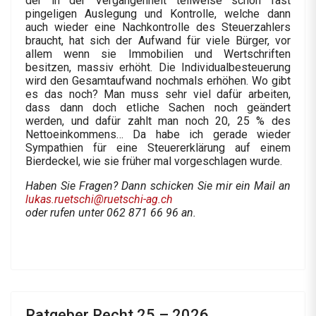
der in der Vergangenheit teilweise schon fast
pingeligen Auslegung und Kontrolle, welche dann
auch wieder eine Nachkontrolle des Steuerzahlers
braucht, hat sich der Aufwand für viele Bürger, vor
allem wenn sie Immobilien und Wertschriften
besitzen, massiv erhöht. Die Individualbesteuerung
wird den Gesamtaufwand nochmals erhöhen. Wo gibt
es das noch? Man muss sehr viel dafür arbeiten,
dass dann doch etliche Sachen noch geändert
werden, und dafür zahlt man noch 20, 25 % des
Nettoeinkommens… Da habe ich gerade wieder
Sympathien für eine Steuererklärung auf einem
Bierdeckel, wie sie früher mal vorgeschlagen wurde.
Haben Sie Fragen? Dann schicken Sie mir ein Mail an
lukas.ruetschi@ruetschi-ag.ch
oder rufen unter 062 871 66 96 an.
Ratgeber Recht 25 – 2026