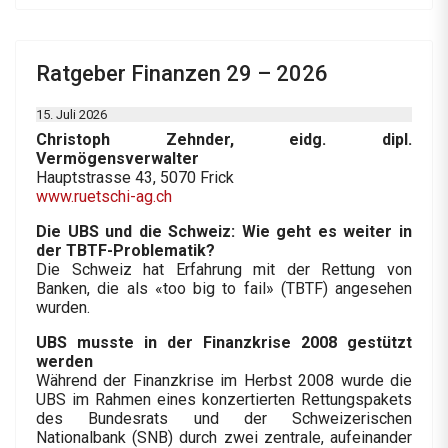
Ratgeber Finanzen 29 – 2026
15. Juli 2026
Christoph Zehnder, eidg. dipl.
Vermögensverwalter
Hauptstrasse 43, 5070 Frick
www.ruetschi-ag.ch
Die UBS und die Schweiz: Wie geht es weiter in
der TBTF-Problematik?
Die Schweiz hat Erfahrung mit der Rettung von
Banken, die als «too big to fail» (TBTF) angesehen
wurden.
UBS musste in der Finanzkrise 2008 gestützt
werden
Während der Finanzkrise im Herbst 2008 wurde die
UBS im Rahmen eines konzertierten Rettungspakets
des Bundesrats und der Schweizerischen
Nationalbank (SNB) durch zwei zentrale, aufeinander