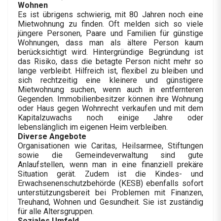
Wohnen
Es ist übrigens schwierig, mit 80 Jahren noch eine
Mietwohnung zu finden. Oft melden sich so viele
jüngere Personen, Paare und Familien für günstige
Wohnungen, dass man als ältere Person kaum
berücksichtigt wird. Hintergründige Begründung ist
das Risiko, dass die betagte Person nicht mehr so
lange verbleibt. Hilfreich ist, flexibel zu bleiben und
sich rechtzeitig eine kleinere und günstigere
Mietwohnung suchen, wenn auch in entfernteren
Gegenden. Immobilienbesitzer können ihre Wohnung
oder Haus gegen Wohnrecht verkaufen und mit dem
Kapitalzuwachs noch einige Jahre oder
lebenslänglich im eigenen Heim verbleiben.
Diverse Angebote
Organisationen wie Caritas, Heilsarmee, Stiftungen
sowie die Gemeindeverwaltung sind gute
Anlaufstellen, wenn man in eine finanziell prekäre
Situation gerät. Zudem ist die Kindes- und
Erwachsenenschutzbehörde (KESB) ebenfalls sofort
unterstützungsbereit bei Problemen mit Finanzen,
Treuhand, Wohnen und Gesundheit. Sie ist zuständig
für alle Altersgruppen.
Soziales Umfeld