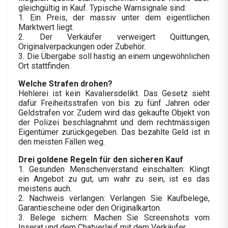
gleichgültig in Kauf. Typische Warnsignale sind:
1. Ein Preis, der massiv unter dem eigentlichen
Marktwert liegt.
2. Der Verkäufer verweigert Quittungen,
Originalverpackungen oder Zubehör.
3. Die Übergabe soll hastig an einem ungewöhnlichen
Ort stattfinden.
Welche Strafen drohen?
Hehlerei ist kein Kavaliersdelikt. Das Gesetz sieht
dafür Freiheitsstrafen von bis zu fünf Jahren oder
Geldstrafen vor. Zudem wird das gekaufte Objekt von
der Polizei beschlagnahmt und dem rechtmässigen
Eigentümer zurückgegeben. Das bezahlte Geld ist in
den meisten Fällen weg.
Drei goldene Regeln für den sicheren Kauf
1. Gesunden Menschenverstand einschalten: Klingt
ein Angebot zu gut, um wahr zu sein, ist es das
meistens auch.
2. Nachweis verlangen: Verlangen Sie Kaufbelege,
Garantiescheine oder den Originalkarton.
3. Belege sichern: Machen Sie Screenshots vom
Inserat und dem Chatverlauf mit dem Verkäufer.