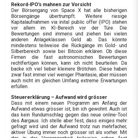
Rekord-IPO’s mahnen zur Vorsicht
Der Börsengang von Space X hat alle bisherigen
Börsengänge übertrumpft. Weitere riesige
Kapitalaufnahmen via inital public offer (IPO) stehen
vor allem im KI-Bereich vor der Türe. Die
Bewertungen sind immens und ziehen bei vielen
anderen Anlageklassen Geld ab. Das könnte
mindestens teilweise die Rückgänge im Gold- und
Silberbereich sowie bei Bitcoin erklären. Ob diese
Firmen die fast astronomischen Bewertungen
rechtfertigen können, kann ich nicht beurteilen. Da
backe ich viel lieber kleinere Brötchen. Diese haben
zwar fast immer viel weniger Phantasie, aber müssen
auch nicht im gleichen Umfang extreme Erwartungen
erfüllen.
Steuererklärung – Aufwand wird grösser
Dass mit einem neuen Programm am Anfang der
Aufwand etwas grösser ist, bin ich gewohnt. Auch ist
das kein Rundumschlag gegen das neue online-Tool
des Aargaus. Ich stelle aber fest, dass einiges mehr
gefragt wird und der Aufwand trotz nun mehrfacher,
aktiver Übung immer noch grösser ist als vorher. Mit