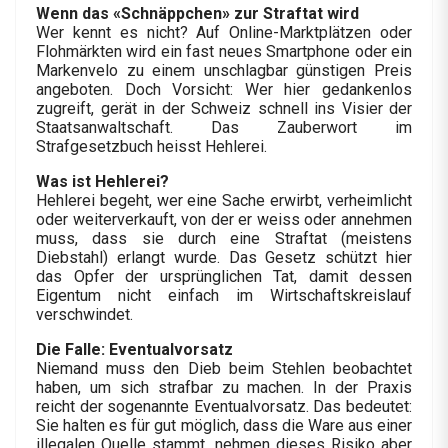
Wenn das «Schnäppchen» zur Straftat wird
Wer kennt es nicht? Auf Online-Marktplätzen oder
Flohmärkten wird ein fast neues Smartphone oder ein
Markenvelo zu einem unschlagbar günstigen Preis
angeboten. Doch Vorsicht: Wer hier gedankenlos
zugreift, gerät in der Schweiz schnell ins Visier der
Staatsanwaltschaft. Das Zauberwort im
Strafgesetzbuch heisst Hehlerei.
Was ist Hehlerei?
Hehlerei begeht, wer eine Sache erwirbt, verheimlicht
oder weiterverkauft, von der er weiss oder annehmen
muss, dass sie durch eine Straftat (meistens
Diebstahl) erlangt wurde. Das Gesetz schützt hier
das Opfer der ursprünglichen Tat, damit dessen
Eigentum nicht einfach im Wirtschaftskreislauf
verschwindet.
Die Falle: Eventualvorsatz
Niemand muss den Dieb beim Stehlen beobachtet
haben, um sich strafbar zu machen. In der Praxis
reicht der sogenannte Eventualvorsatz. Das bedeutet:
Sie halten es für gut möglich, dass die Ware aus einer
illegalen Quelle stammt, nehmen dieses Risiko aber