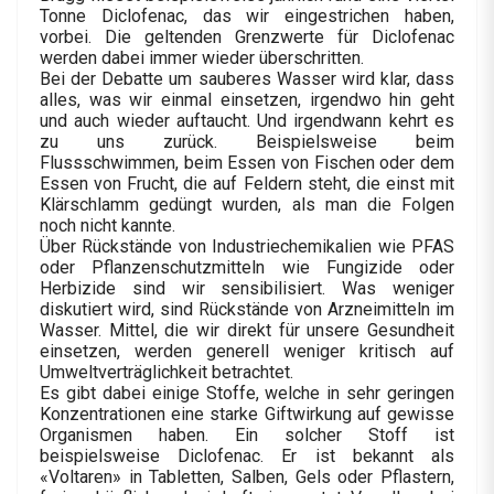
Tonne Diclofenac, das wir eingestrichen haben,
vorbei. Die geltenden Grenzwerte für Diclofenac
werden dabei immer wieder überschritten.
Bei der Debatte um sauberes Wasser wird klar, dass
alles, was wir einmal einsetzen, irgendwo hin geht
und auch wieder auftaucht. Und irgendwann kehrt es
zu uns zurück. Beispielsweise beim
Flussschwimmen, beim Essen von Fischen oder dem
Essen von Frucht, die auf Feldern steht, die einst mit
Klärschlamm gedüngt wurden, als man die Folgen
noch nicht kannte.
Über Rückstände von Industriechemikalien wie PFAS
oder Pflanzenschutzmitteln wie Fungizide oder
Herbizide sind wir sensibilisiert. Was weniger
diskutiert wird, sind Rückstände von Arzneimitteln im
Wasser. Mittel, die wir direkt für unsere Gesundheit
einsetzen, werden generell weniger kritisch auf
Umweltverträglichkeit betrachtet.
Es gibt dabei einige Stoffe, welche in sehr geringen
Konzentrationen eine starke Giftwirkung auf gewisse
Organismen haben. Ein solcher Stoff ist
beispielsweise Diclofenac. Er ist bekannt als
«Voltaren» in Tabletten, Salben, Gels oder Pflastern,