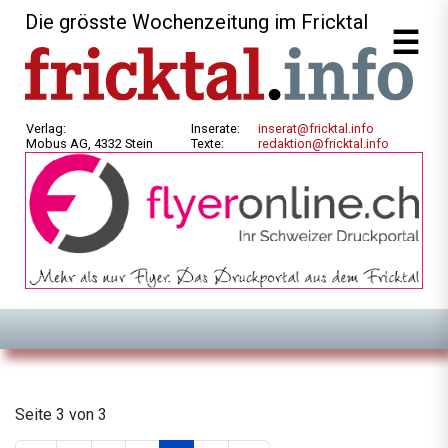
Die grösste Wochenzeitung im Fricktal
Verlag:
Inserate:
inserat@fricktal.info
Mobus AG, 4332 Stein
Texte:
redaktion@fricktal.info
Seite 3 von 3