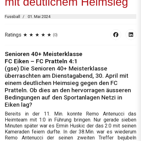
mit deutlichem Heimsieg
Fussball
01. Mai 2024
Ratings
(0)
Senioren 40+ Meisterklasse
FC Eiken – FC Pratteln 4:1
(gse) Die Senioren 40+ Meisterklasse
überraschten am Dienstagabend, 30. April mit
einem deutlichen Heimsieg gegen den FC
Pratteln. Ob dies an den hervorragen äusseren
Bedingungen auf den Sportanlagen Netzi in
Eiken lag?
Bereits in der 11. Min. konnte Remo Antenucci das
Heimteam mit 1:0 in Führung bringen. Nur gerade sieben
Minuten später war es Ermin Huskic der das 2:0 mit seinen
Kameraden feiern durfte. In der 38.Min. war es wiederum
Remo Antenucci der seinen zweiten Treffer bejubeln