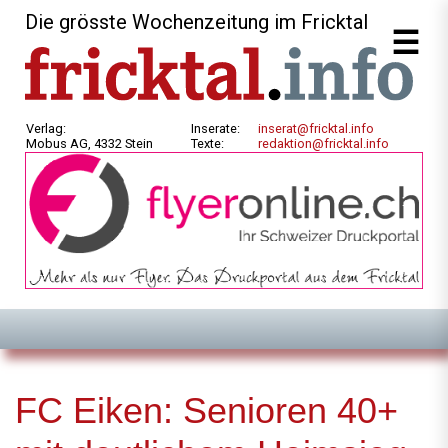
Die grösste Wochenzeitung im Fricktal
Verlag:
Inserate:
inserat@fricktal.info
Mobus AG, 4332 Stein
Texte:
redaktion@fricktal.info
FC Eiken: Senioren 40+