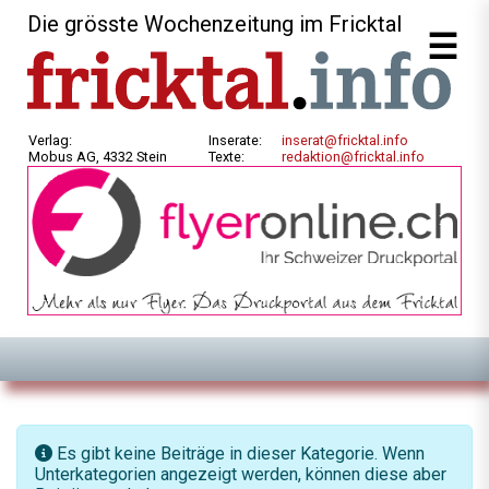
Die grösste Wochenzeitung im Fricktal
Verlag:
Inserate:
inserat@fricktal.info
Mobus AG, 4332 Stein
Texte:
redaktion@fricktal.info
Information
Es gibt keine Beiträge in dieser Kategorie. Wenn
Unterkategorien angezeigt werden, können diese aber