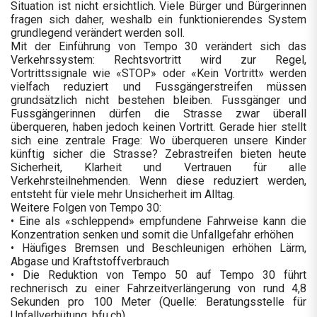
Situation ist nicht ersichtlich. Viele Bürger und Bürgerinnen
fragen sich daher, weshalb ein funktionierendes System
grundlegend verändert werden soll.
Mit der Einführung von Tempo 30 verändert sich das
Verkehrssystem: Rechtsvortritt wird zur Regel,
Vortrittssignale wie «STOP» oder «Kein Vortritt» werden
vielfach reduziert und Fussgängerstreifen müssen
grundsätzlich nicht bestehen bleiben. Fussgänger und
Fussgängerinnen dürfen die Strasse zwar überall
überqueren, haben jedoch keinen Vortritt. Gerade hier stellt
sich eine zentrale Frage: Wo überqueren unsere Kinder
künftig sicher die Strasse? Zebrastreifen bieten heute
Sicherheit, Klarheit und Vertrauen für alle
Verkehrsteilnehmenden. Wenn diese reduziert werden,
entsteht für viele mehr Unsicherheit im Alltag.
Weitere Folgen von Tempo 30:
• Eine als «schleppend» empfundene Fahrweise kann die
Konzentration senken und somit die Unfallgefahr erhöhen
• Häufiges Bremsen und Beschleunigen erhöhen Lärm,
Abgase und Kraftstoffverbrauch
• Die Reduktion von Tempo 50 auf Tempo 30 führt
rechnerisch zu einer Fahrzeitverlängerung von rund 4,8
Sekunden pro 100 Meter (Quelle: Beratungsstelle für
Unfallverhütung, bfu.ch)