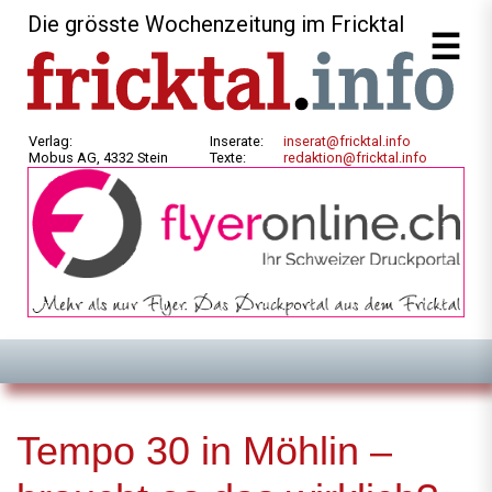
Die grösste Wochenzeitung im Fricktal
Verlag:
Inserate:
inserat@fricktal.info
Mobus AG, 4332 Stein
Texte:
redaktion@fricktal.info
Tempo 30 in Möhlin –