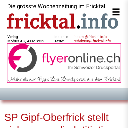
Die grösste Wochenzeitung im Fricktal
Verlag:
Inserate:
inserat@fricktal.info
Mobus AG, 4332 Stein
Texte:
redaktion@fricktal.info
SP Gipf-Oberfrick stellt