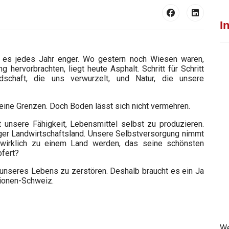
I
d es jedes Jahr enger. Wo gestern noch Wiesen waren,
hervorbrachten, liegt heute Asphalt. Schritt für Schritt
dschaft, die uns verwurzelt, und Natur, die unsere
eine Grenzen. Doch Boden lässt sich nicht vermehren.
 unsere Fähigkeit, Lebensmittel selbst zu produzieren.
er Landwirtschaftsland. Unsere Selbstversorgung nimmt
 wirklich zu einem Land werden, das seine schönsten
pfert?
n unseres Lebens zu zerstören. Deshalb braucht es ein Ja
lionen-Schweiz.
We