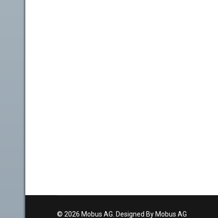
© 2026 Mobus AG. Designed By Mobus AG