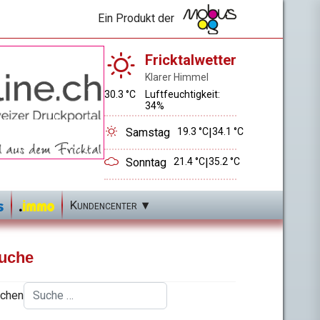
Ein Produkt der
Fricktalwetter
Klarer Himmel
30.3 °C
Luftfeuchtigkeit:
34%
Samstag
19.3 °C
|
34.1 °C
Sonntag
21.4 °C
|
35.2 °C
Kundencenter
uche
chen