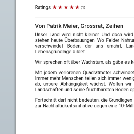
Ratings
(1)
Von Patrik Meier, Grossrat, Zeihen
Unser Land wird nicht kleiner. Und doch wir
stehen heute Überbauungen. Wo Felder Nahrung 
verschwindet Boden, der uns ernährt, Lan
Lebensgrundlage bildet.
Wir sprechen oft über Wachstum, als gäbe es k
Mit jedem verlorenen Quadratmeter schwindet
Immer mehr Menschen teilen sich immer wenig
ab, unsere Abhängigkeit wächst. Wollen wir
Landschaften und seine fruchtbarsten Böden o
Fortschritt darf nicht bedeuten, die Grundlage
zur Nachhaltigkeitsinitiative gegen eine 10-Mil