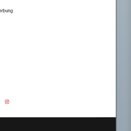
rbung