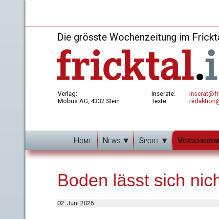
Die grösste Wochenzeitung im Frickt
Verlag:
Inserate:
inserat@fri
Mobus AG, 4332 Stein
Texte:
redaktion@
Home
News
Sport
Verschieden
Boden lässt sich nic
02. Juni 2026