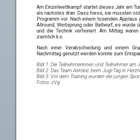
Am Einzelwettkampf startet dieses Jahr am Tu
als nächstes dran. Dass hiess, sie mussten sich
Programm vor. Nach einem tosenden Applaus gi
Allround, Weitsprung oder Ballwurf, es wurde üb
und die Technik verfeinert. Am Mittag waren
ziemlich k.o.
Nach einer Verabschiedung und einem Gru
Nachmittag genutzt werden konnte zum Entspanne
Bild 1: Die Teilnehmerinnen und Teilnehmer am 
Bild 2: Das Team Aerobic beim Jugi-Tag in Herz
Bild 3: Vor dem Training wurden die jungen Sportl
Fotos. zVg