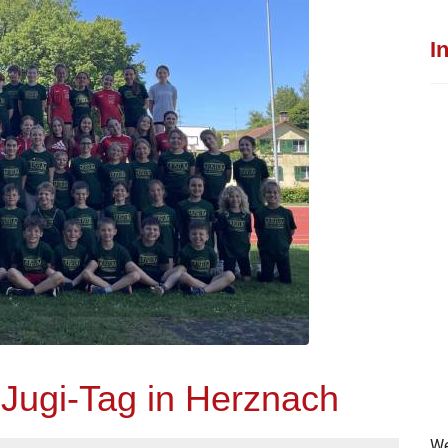
I
Jugi-Tag in Herznach
We