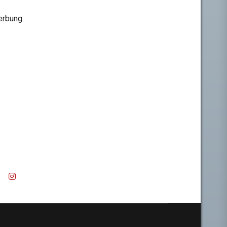
rbung