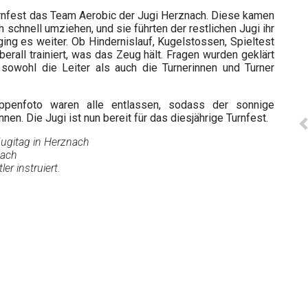
rnfest das Team Aerobic der Jugi Herznach. Diese kamen
 schnell umziehen, und sie führten der restlichen Jugi ihr
ng es weiter. Ob Hindernislauf, Kugelstossen, Spieltest
erall trainiert, was das Zeug hält. Fragen wurden geklärt
 sowohl die Leiter als auch die Turnerinnen und Turner
ppenfoto waren alle entlassen, sodass der sonnige
n. Die Jugi ist nun bereit für das diesjährige Turnfest.
Jugitag in Herznach
nach
er instruiert.