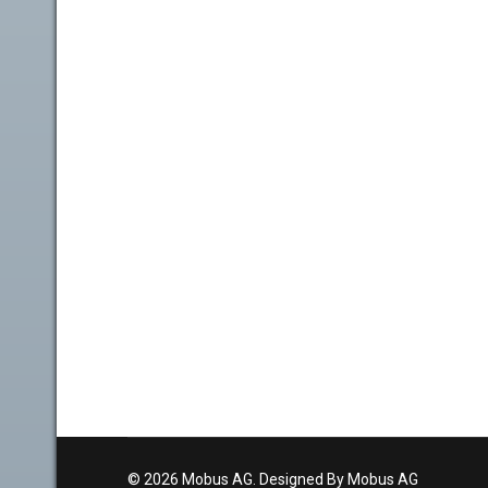
© 2026 Mobus AG. Designed By Mobus AG