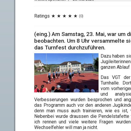
Ratings
(0)
(eing.) Am Samstag, 23. Mai, war um d
beobachten. Um 8 Uhr versammelte sic
das Turnfest durchzuführen.
Dazu haben si
Jugileiterinne
ganzen Ablauf 
Das VGT der 
Turnhalle. Do
vom vorherige
und analysi
Verbesserungen wurden besprochen und ange
das Programm auch vor den anderen Jugikind
denn man muss auch trainieren, wie es ist, 
Nebenbei wurde draussen die Pendelstafette 
ich rennen und viele weitere Fragen wurden
Wechselfehler will man ja nicht.