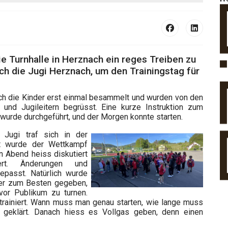
ie Turnhalle in Herznach ein reges Treiben zu
h die Jugi Herznach, um den Trainingstag für
ch die Kinder erst einmal besammelt und wurden von den
n und Jugileitern begrüsst. Eine kurze Instruktion zum
wurde durchgeführt, und der Morgen konnte starten.
Jugi traf sich in der
rt wurde der Wettkampf
n Abend heiss diskutiert
ert. Änderungen und
passt. Natürlich wurde
er zum Besten gegeben,
vor Publikum zu turnen.
trainiert. Wann muss man genau starten, wie lange muss
 geklärt. Danach hiess es Vollgas geben, denn einen