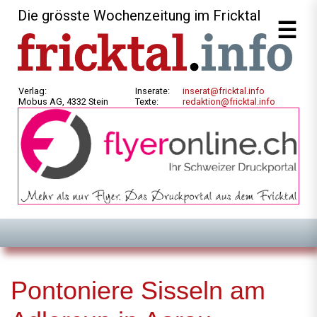
Die grösste Wochenzeitung im Fricktal
Verlag:
Inserate:
inserat@fricktal.info
Mobus AG, 4332 Stein
Texte:
redaktion@fricktal.info
Pontoniere Sisseln am