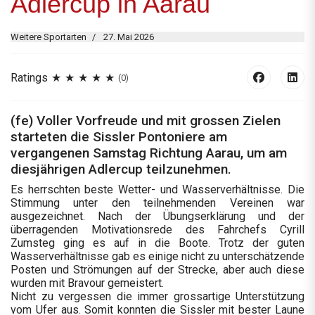
Adlercup in Aarau
Weitere Sportarten
27. Mai 2026
Ratings
(0)
(fe) Voller Vorfreude und mit grossen Zielen
starteten die Sissler Pontoniere am
vergangenen Samstag Richtung Aarau, um am
diesjährigen Adlercup teilzunehmen.
Es herrschten beste Wetter- und Wasserverhältnisse. Die
Stimmung unter den teilnehmenden Vereinen war
ausgezeichnet. Nach der Übungserklärung und der
überragenden Motivationsrede des Fahrchefs Cyrill
Zumsteg ging es auf in die Boote. Trotz der guten
Wasserverhältnisse gab es einige nicht zu unterschätzende
Posten und Strömungen auf der Strecke, aber auch diese
wurden mit Bravour gemeistert.
Nicht zu vergessen die immer grossartige Unterstützung
vom Ufer aus. Somit konnten die Sissler mit bester Laune