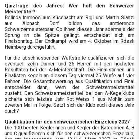
Quizfrage des Jahres: Wer holt den Schweizer
Meistertitel?
Belinda Immoos aus Küssnacht am Rigi und Martin Slanzi
aus Alpnach Dorf bilden das amtierende
Schweizermeisterpaar. Ob ihnen dieses Jahr abermals der
Sprung an die Spitze gelingt, entscheidet sich am
Finalsonntag. Der Endkampf wird am 4. Oktober im Rössli
Heimberg durchgeführt.
Für die abschliessenden Wettstreite qualifizieren sich die
eventuell zehn Damen und 25 Herren mit den höchsten
Resultaten bei der A-Meisterschaft. Die Finalistinnen und
Finalisten kegeln an diesem Tag viermal 25 Würfe auf vier
Bahnen. Die Gesamtbewertung aus Qualifikation und Final
entscheidet dann, wem der Schweizermeistertitel
zusteht. Den Schweizermeistertitel bei den A-Kegelklubs
sicherte sich letztes Jahr Rot-Weiss 1 aus Möhlin zum
zweiten Mal in Folge. Setzt sich der Klub auch dieses Jahr
durch?
Qualifikation für den schweizerischen Einzelcup 2027
Die 100 besten Keglerinnen und Kegler der Kategorien A, B
und C qualifizieren sich für den schweizerischen Einzelcup,