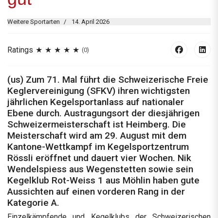
Weitere Sportarten
14. April 2026
Ratings
(0)
(us) Zum 71. Mal führt die Schweizerische Freie
Keglervereinigung (SFKV) ihren wichtigsten
jährlichen Kegelsportanlass auf nationaler
Ebene durch. Austragungsort der diesjährigen
Schweizermeisterschaft ist Heimberg. Die
Meisterschaft wird am 29. August mit dem
Kantone-Wettkampf im Kegelsportzentrum
Rössli eröffnet und dauert vier Wochen. Nik
Wendelspiess aus Wegenstetten sowie sein
Kegelklub Rot-Weiss 1 aus Möhlin haben gute
Aussichten auf einen vorderen Rang in der
Kategorie A.
Einzelkämpfende und Kegelklubs der Schweizerischen