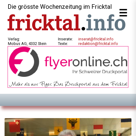
Die grösste Wochenzeitung im Fricktal
Verlag:
Inserate:
inserat@fricktal.info
Mobus AG, 4332 Stein
Texte:
redaktion@fricktal.info