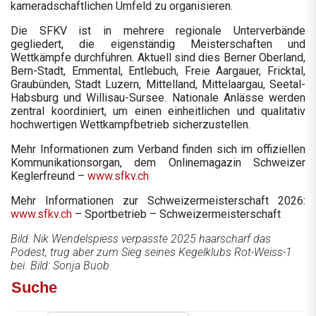
kameradschaftlichen Umfeld zu organisieren.
Die SFKV ist in mehrere regionale Unterverbände
gegliedert, die eigenständig Meisterschaften und
Wettkämpfe durchführen. Aktuell sind dies Berner Oberland,
Bern-Stadt, Emmental, Entlebuch, Freie Aargauer, Fricktal,
Graubünden, Stadt Luzern, Mittelland, Mittelaargau, Seetal-
Habsburg und Willisau-Sursee. Nationale Anlässe werden
zentral koordiniert, um einen einheitlichen und qualitativ
hochwertigen Wettkampfbetrieb sicherzustellen.
Mehr Informationen zum Verband finden sich im offiziellen
Kommunikationsorgan, dem Onlinemagazin Schweizer
Keglerfreund –
www.sfkv.ch
Mehr Informationen zur Schweizermeisterschaft 2026:
www.sfkv.ch
– Sportbetrieb – Schweizermeisterschaft
Bild: Nik Wendelspiess verpasste 2025 haarscharf das
Podest, trug aber zum Sieg seines Kegelklubs Rot-Weiss-1
bei. Bild: Sonja Buob.
Suche