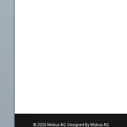
© 2026 Mobus AG. Designed By Mobus AG