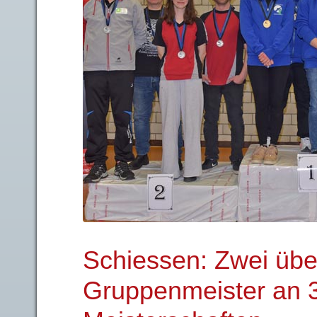
Schiessen: Zwei üb
Gruppenmeister an 3