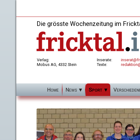
Die grösste Wochenzeitung im Frickt
Verlag:
Inserate:
inserat@fri
Mobus AG, 4332 Stein
Texte:
redaktion@
Home
News
Sport
Verschieden