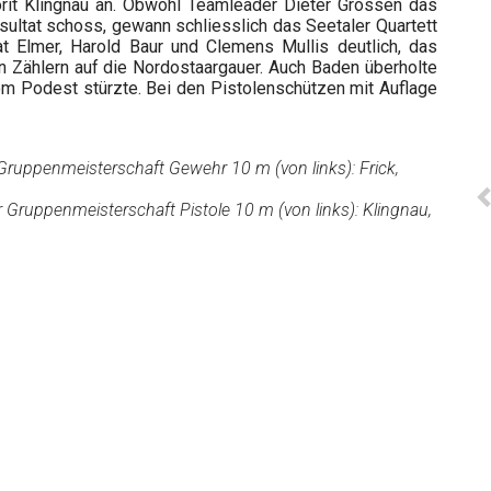
orit Klingnau an. Obwohl Teamleader Dieter Grossen das
sultat schoss, gewann schliesslich das Seetaler Quartett
at Elmer, Harold Baur und Clemens Mullis deutlich, das
n Zählern auf die Nordostaargauer. Auch Baden überholte
vom Podest stürzte. Bei den Pistolenschützen mit Auflage
Gruppenmeisterschaft Gewehr 10 m (von links): Frick,
r Gruppenmeisterschaft Pistole 10 m (von links): Klingnau,