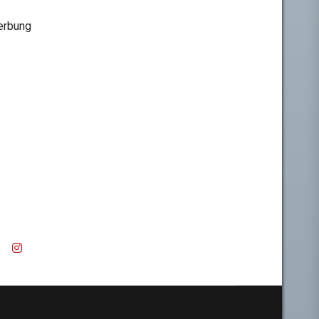
rbung