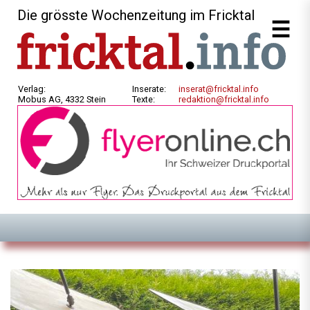
Die grösste Wochenzeitung im Fricktal
Verlag:
Inserate:
inserat@fricktal.info
Mobus AG, 4332 Stein
Texte:
redaktion@fricktal.info