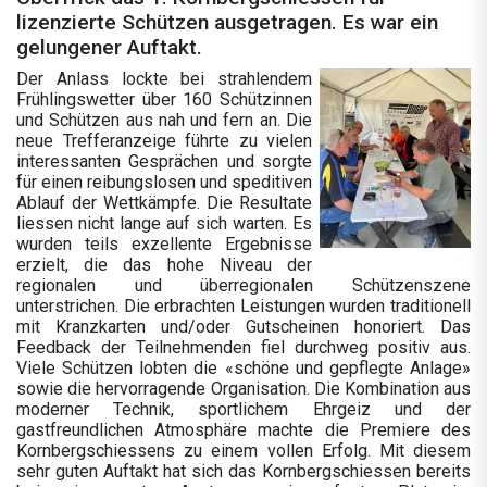
lizenzierte Schützen ausgetragen. Es war ein
gelungener Auftakt.
Der Anlass lockte bei strahlendem
Frühlingswetter über 160 Schützinnen
und Schützen aus nah und fern an. Die
neue Trefferanzeige führte zu vielen
interessanten Gesprächen und sorgte
für einen reibungslosen und speditiven
Ablauf der Wettkämpfe. Die Resultate
liessen nicht lange auf sich warten. Es
wurden teils exzellente Ergebnisse
erzielt, die das hohe Niveau der
regionalen und überregionalen Schützenszene
unterstrichen. Die erbrachten Leistungen wurden traditionell
mit Kranzkarten und/oder Gutscheinen honoriert. Das
Feedback der Teilnehmenden fiel durchweg positiv aus.
Viele Schützen lobten die «schöne und gepflegte Anlage»
sowie die hervorragende Organisation. Die Kombination aus
moderner Technik, sportlichem Ehrgeiz und der
gastfreundlichen Atmosphäre machte die Premiere des
Kornbergschiessens zu einem vollen Erfolg. Mit diesem
sehr guten Auftakt hat sich das Kornbergschiessen bereits