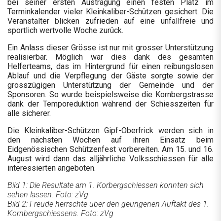
bei seiner ersten Austragung einen festen Platz im
Terminkalender vieler Kleinkaliber-Schützen gesichert. Die
Veranstalter blicken zufrieden auf eine unfallfreie und
sportlich wertvolle Woche zurück.
Ein Anlass dieser Grösse ist nur mit grosser Unterstützung
realisierbar. Möglich war dies dank des gesamten
Helferteams, das im Hintergrund für einen reibungslosen
Ablauf und die Verpflegung der Gäste sorgte sowie der
grosszügigen Unterstützung der Gemeinde und der
Sponsoren. So wurde beispielsweise die Kornbergstrasse
dank der Temporeduktion während der Schiesszeiten für
alle sicherer.
Die Kleinkaliber-Schützen Gipf-Oberfrick werden sich in
den nächsten Wochen auf ihren Einsatz beim
Eidgenössischen Schützenfest vorbereiten. Am 15. und 16.
August wird dann das alljährliche Volksschiessen für alle
interessierten angeboten.
Bild 1: Die Resultate am 1. Korbergschiessen konnten sich
sehen lassen. Foto: zVg
Bild 2: Freude herrschte über den geungenen Auftakt des 1.
Kornbergschiessens. Foto: zVg