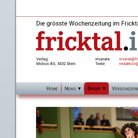
Die grösste Wochenzeitung im Frickt
Verlag:
Inserate:
inserat@fri
Mobus AG, 4332 Stein
Texte:
redaktion@
Home
News
Sport
Verschieden