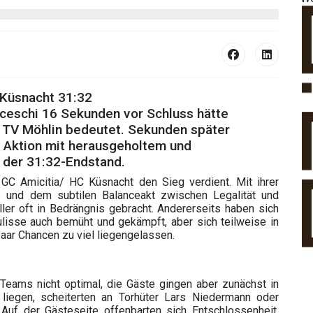
 Küsnacht 31:32
anceschi 16 Sekunden vor Schluss hätte
 TV Möhlin bedeutet. Sekunden später
e Aktion mit herausgeholtem und
der 31:32-Endstand.
C Amicitia/ HC Küsnacht den Sieg verdient. Mit ihrer
e und dem subtilen Balanceakt zwischen Legalität und
ler oft in Bedrängnis gebracht. Andererseits haben sich
ulisse auch bemüht und gekämpft, aber sich teilweise in
aar Chancen zu viel liegengelassen.
 Teams nicht optimal, die Gäste gingen aber zunächst in
 liegen, scheiterten an Torhüter Lars Niedermann oder
). Auf der Gästeseite offenbarten sich Entschlossenheit,