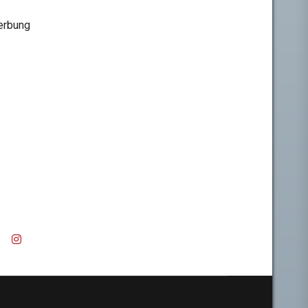
rbung