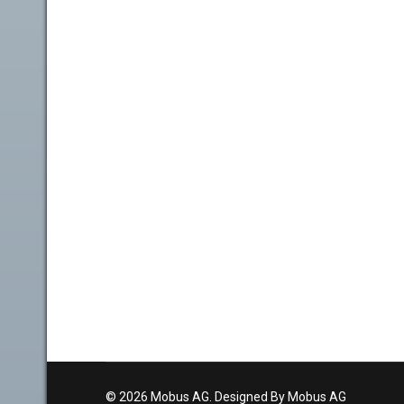
© 2026 Mobus AG. Designed By Mobus AG