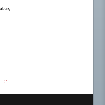
rbung