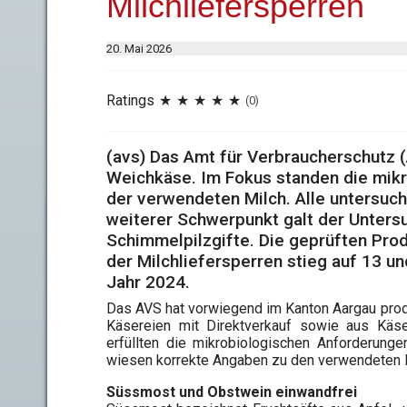
Milchliefersperren
20. Mai 2026
Ratings
(0)
(avs) Das Amt für Verbraucherschutz 
Weichkäse. Im Fokus standen die mikro
der verwendeten Milch. Alle untersuch
weiterer Schwerpunkt galt der Unter
Schimmelpilzgifte. Die geprüften Prod
der Milchliefersperren stieg auf 13 u
Jahr 2024.
Das AVS hat vorwiegend im Kanton Aargau pro
Käsereien mit Direktverkauf sowie aus Käse-
erfüllten die mikrobiologischen Anforderun
wiesen korrekte Angaben zu den verwendeten M
Süssmost und Obstwein einwandfrei