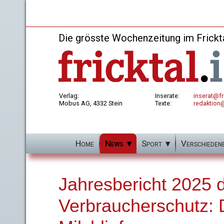
Die grösste Wochenzeitung im Frickt
Verlag:
Inserate:
inserat@fri
Mobus AG, 4332 Stein
Texte:
redaktion@
Home
News
Sport
Verschieden
Jahresbericht 2025 
Verbraucherschutz: 