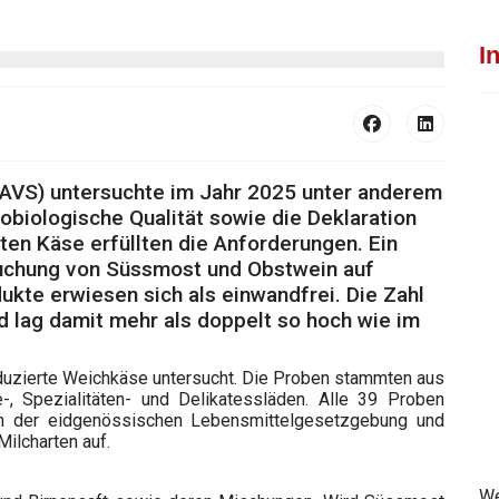
I
(AVS) untersuchte im Jahr 2025 unter anderem
biologische Qualität sowie die Deklaration
ten Käse erfüllten die Anforderungen. Ein
suchung von Süssmost und Obstwein auf
ukte erwiesen sich als einwandfrei. Die Zahl
nd lag damit mehr als doppelt so hoch wie im
duzierte Weichkäse untersucht. Die Proben stammten aus
, Spezialitäten- und Delikatessläden. Alle 39 Proben
gen der eidgenössischen Lebensmittelgesetzgebung und
ilcharten auf.
We