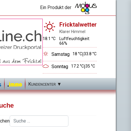
Ein Produkt der
Fricktalwetter
Klarer Himmel
18.1 °C
Luftfeuchtigkeit:
66%
Samstag
18 °C
|
33.8 °C
Sonntag
17.2 °C
|
35 °C
Kundencenter
uche
chen