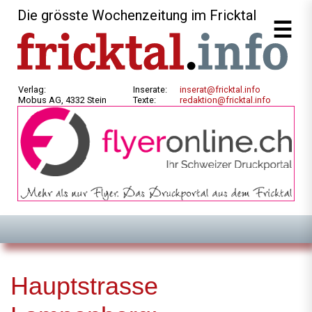
Die grösste Wochenzeitung im Fricktal
Verlag:
Inserate:
inserat@fricktal.info
Mobus AG, 4332 Stein
Texte:
redaktion@fricktal.info
Hauptstrasse