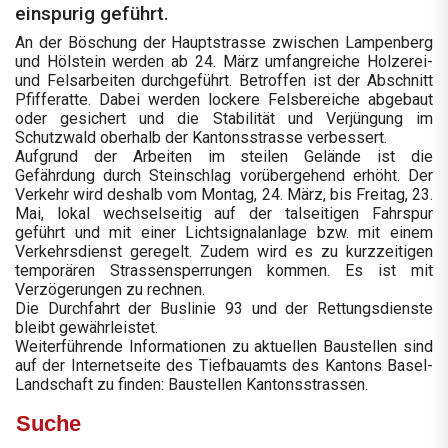
einspurig geführt.
An der Böschung der Hauptstrasse zwischen Lampenberg
und Hölstein werden ab 24. März umfangreiche Holzerei-
und Felsarbeiten durchgeführt. Betroffen ist der Abschnitt
Pfifferatte. Dabei werden lockere Felsbereiche abgebaut
oder gesichert und die Stabilität und Verjüngung im
Schutzwald oberhalb der Kantonsstrasse verbessert.
Aufgrund der Arbeiten im steilen Gelände ist die
Gefährdung durch Steinschlag vorübergehend erhöht. Der
Verkehr wird deshalb vom Montag, 24. März, bis Freitag, 23.
Mai, lokal wechselseitig auf der talseitigen Fahrspur
geführt und mit einer Lichtsignalanlage bzw. mit einem
Verkehrsdienst geregelt. Zudem wird es zu kurzzeitigen
temporären Strassensperrungen kommen. Es ist mit
Verzögerungen zu rechnen.
Die Durchfahrt der Buslinie 93 und der Rettungsdienste
bleibt gewährleistet.
Weiterführende Informationen zu aktuellen Baustellen sind
auf der Internetseite des Tiefbauamts des Kantons Basel-
Landschaft zu finden: Baustellen Kantonsstrassen.
Suche