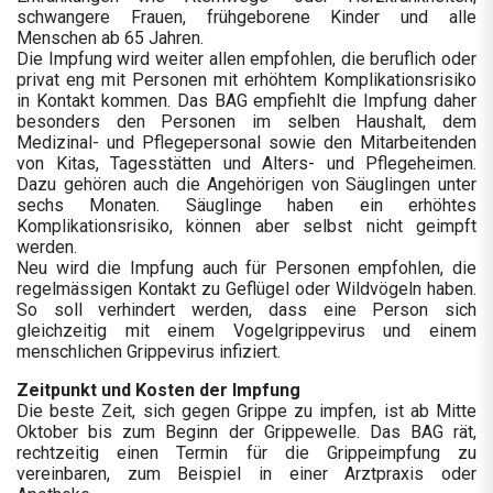
schwangere Frauen, frühgeborene Kinder und alle
Menschen ab 65 Jahren.
Die Impfung wird weiter allen empfohlen, die beruflich oder
privat eng mit Personen mit erhöhtem Komplikationsrisiko
in Kontakt kommen. Das BAG empfiehlt die Impfung daher
besonders den Personen im selben Haushalt, dem
Medizinal- und Pflegepersonal sowie den Mitarbeitenden
von Kitas, Tagesstätten und Alters- und Pflegeheimen.
Dazu gehören auch die Angehörigen von Säuglingen unter
sechs Monaten. Säuglinge haben ein erhöhtes
Komplikationsrisiko, können aber selbst nicht geimpft
werden.
Neu wird die Impfung auch für Personen empfohlen, die
regelmässigen Kontakt zu Geflügel oder Wildvögeln haben.
So soll verhindert werden, dass eine Person sich
gleichzeitig mit einem Vogelgrippevirus und einem
menschlichen Grippevirus infiziert.
Zeitpunkt und Kosten der Impfung
Die beste Zeit, sich gegen Grippe zu impfen, ist ab Mitte
Oktober bis zum Beginn der Grippewelle. Das BAG rät,
rechtzeitig einen Termin für die Grippeimpfung zu
vereinbaren, zum Beispiel in einer Arztpraxis oder