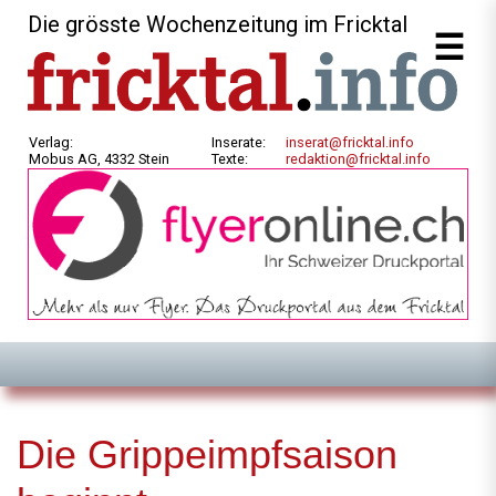
Die grösste Wochenzeitung im Fricktal
Verlag:
Inserate:
inserat@fricktal.info
Mobus AG, 4332 Stein
Texte:
redaktion@fricktal.info
Die Grippeimpfsaison