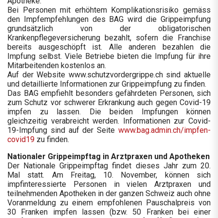
Apotheke.
Bei Personen mit erhöhtem Komplikationsrisiko gemäss
den Impfempfehlungen des BAG wird die Grippeimpfung
grundsätzlich von der obligatorischen
Krankenpflegeversicherung bezahlt, sofern die Franchise
bereits ausgeschöpft ist. Alle anderen bezahlen die
Impfung selbst. Viele Betriebe bieten die Impfung für ihre
Mitarbeitenden kostenlos an.
Auf der Website www.schutzvordergrippe.ch sind aktuelle
und detaillierte Informationen zur Grippeimpfung zu finden.
Das BAG empfiehlt besonders gefährdeten Personen, sich
zum Schutz vor schwerer Erkrankung auch gegen Covid-19
impfen zu lassen. Die beiden Impfungen können
gleichzeitig verabreicht werden. Informationen zur Covid-
19-Impfung sind auf der Seite
www.bag.admin.ch/impfen-
covid19
zu finden.
Nationaler Grippeimpftag in Arztpraxen und Apotheken
Der Nationale Grippeimpftag findet dieses Jahr zum 20.
Mal statt. Am Freitag, 10. November, können sich
impfinteressierte Personen in vielen Arztpraxen und
teilnehmenden Apotheken in der ganzen Schweiz auch ohne
Voranmeldung zu einem empfohlenen Pauschalpreis von
30 Franken impfen lassen (bzw. 50 Franken bei einer