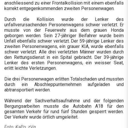
anschliessend zu einer Frontalkollision mit einem ebenfalls
korrekt entgegenkommenden zweiten Personenwagen.
Durch die Kollision wurde der Lenker des
unfallverursachenden Personenwagens schwer verletzt. Er
musste von der Feuerwehr aus dem grauen Honda
geborgen werden. Sein 27-jähriger Beifahrer wurde beim
Unfall ebenfalls schwer verletzt. Der 59-jährige Lenker des
zweiten Personenwagens, ein grauer KIA, wurde ebenfalls
schwer verletzt. Alle drei verletzten Männer wurden durch
den Rettungsdienst in ein Spital gebracht. Der 39-jährige
Lenker des ersten Personenwagens, ein weisser Seat,
erlitt leichte Verletzungen.
Die drei Personenwagen erlitten Totalschaden und mussten
durch ein Abschleppunternehmen aufgeladen und
abtransportiert werden.
Während der Sachverhaltsaufnahme und der folgenden
Bergungsarbeiten musste die Autobahn A18 für den
gesamten Verkehr für rund fünf Stunden gesperrt werden.
Der Verkehr wurde örtlich umgeleitet.
Foto: KaPo, zVg