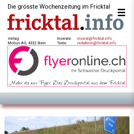
Die grösste Wochenzeitung im Fricktal
Verlag:
Inserate:
inserat@fricktal.info
Mobus AG, 4332 Stein
Texte:
redaktion@fricktal.info