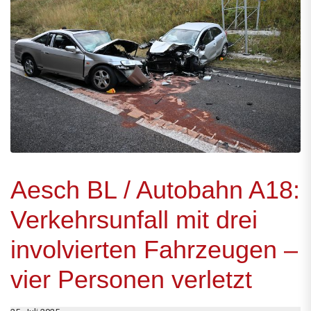
Aesch BL / Autobahn A18:
Verkehrsunfall mit drei
involvierten Fahrzeugen –
vier Personen verletzt