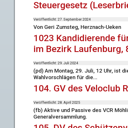
Steuergesetz (Leserbri
Veröffentlicht: 27. September 2024
Von Geri Zumsteg, Herznach-Ueken
1023 Kandidierende für
im Bezirk Laufenburg, 
Veröffentlicht: 29. Juli 2024
(pd) Am Montag, 29. Juli, 12 Uhr, ist di
Wahlvorschlägen für die...
104. GV des Veloclub 
Veröffentlicht: 28. April 2025
(fb) Aktive und Passive des VCR Möhlin
Generalversammlung.
105. DV des Schützenv