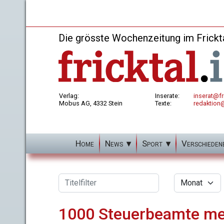
Die grösste Wochenzeitung im Frickt
Verlag:
Inserate:
inserat@fri
Mobus AG, 4332 Stein
Texte:
redaktion@
Home
News
Sport
Verschieden
Filter
Titelfilter
Monat
1000 Steuerbeamte m