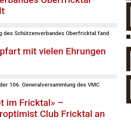
lt
g des Schützenverbandes Oberfricktal fand
fart mit vielen Ehrungen
 der 106. Generalversammlung des VMC
t im Fricktal» –
ptimist Club Fricktal an