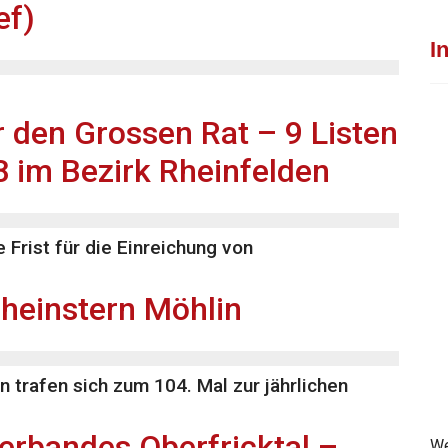
ef)
I
 den Grossen Rat – 9 Listen
8 im Bezirk Rheinfelden
e Frist für die Einreichung von
Rheinstern Möhlin
 trafen sich zum 104. Mal zur jährlichen
erbandes Oberfricktal –
We