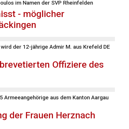
poulos im Namen der SVP Rheinfelden
isst - möglicher
äckingen
, wird der 12-jährige Admir M. aus Krefeld DE
brevetierten Offiziere des
 65 Armeeangehörige aus dem Kanton Aargau
g der Frauen Herznach