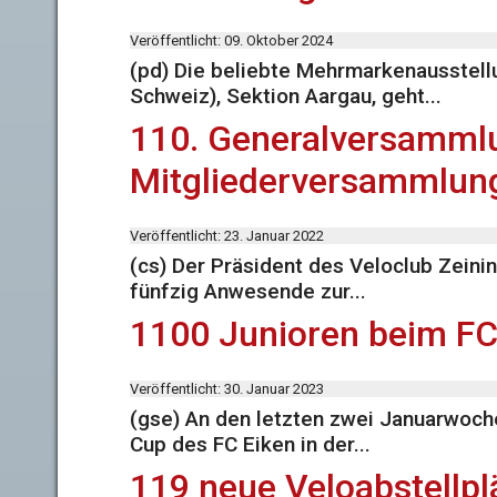
Veröffentlicht: 09. Oktober 2024
(pd) Die beliebte Mehrmarkenausstel
Schweiz), Sektion Aargau, geht...
110. Generalversammlu
Mitgliederversammlung
Veröffentlicht: 23. Januar 2022
(cs) Der Präsident des Veloclub Zeini
fünfzig Anwesende zur...
1100 Junioren beim FC
Veröffentlicht: 30. Januar 2023
(gse) An den letzten zwei Januarwoch
Cup des FC Eiken in der...
119 neue Veloabstellpl