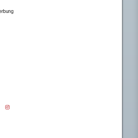
rbung