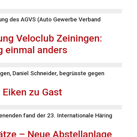
lung des AGVS (Auto Gewerbe Verband
ng Veloclub Zeiningen:
 einmal anders
ngen, Daniel Schneider, begrüsste gegen
 Eiken zu Gast
enenden fand der 23. Internationale Häring
ätze – Neue Abstellanlage