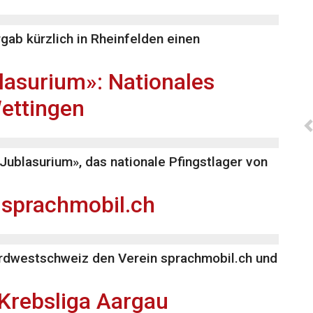
rgab kürzlich in Rheinfelden einen
lasurium»: Nationales
Wettingen
ublasurium», das nationale Pfingstlager von
 sprachmobil.ch
Nordwestschweiz den Verein sprachmobil.ch und
 Krebsliga Aargau