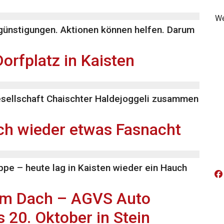
We
günstigungen. Aktionen können helfen. Darum
orfplatz in Kaisten
esellschaft Chaischter Haldejoggeli zusammen
lich wieder etwas Fasnacht
ppe – heute lag in Kaisten wieder ein Hauch
nem Dach – AGVS Auto
 20. Oktober in Stein