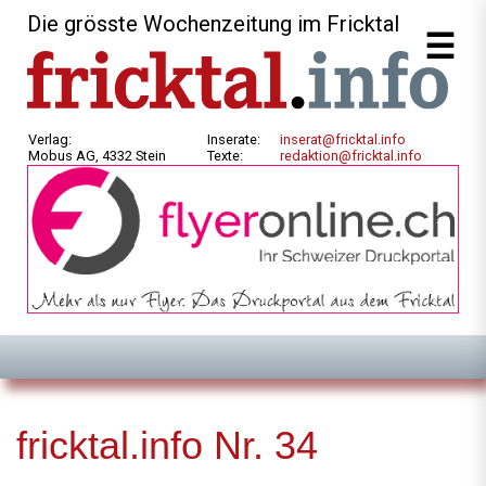
Die grösste Wochenzeitung im Fricktal
Verlag:
Inserate:
inserat@fricktal.info
Mobus AG, 4332 Stein
Texte:
redaktion@fricktal.info
fricktal.info Nr. 34